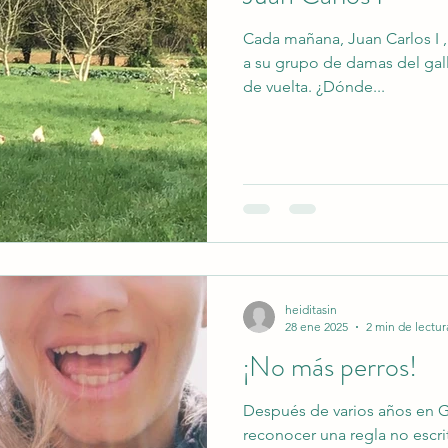
Cada mañana, Juan Carlos I ,
a su grupo de damas del galli
de vuelta. ¿Dónde...
heiditasin
28 ene 2025
2 min de lectur
¡No más perros!
Después de varios años en Ga
reconocer una regla no escr