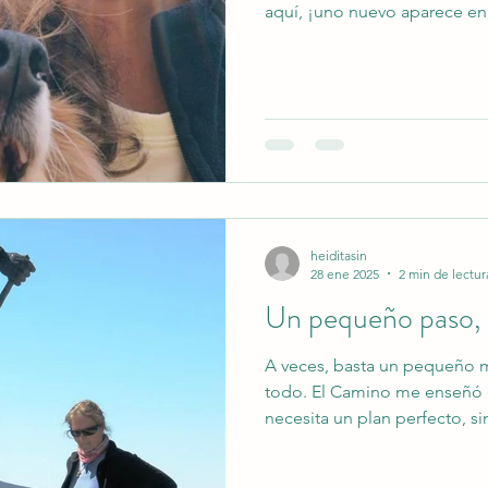
aquí, ¡uno nuevo aparece en.
heiditasin
28 ene 2025
2 min de lectur
Un pequeño paso, p
A veces, basta un pequeño 
todo. El Camino me enseñó 
necesita un plan perfecto, sin