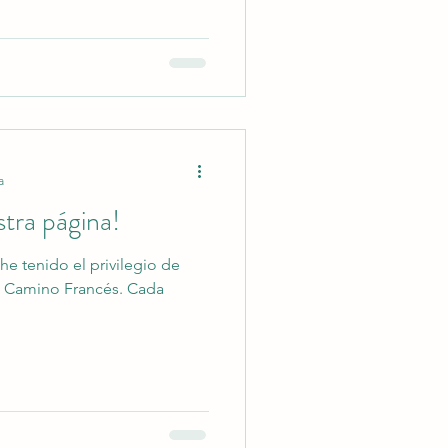
a
stra página!
he tenido el privilegio de
el Camino Francés. Cada