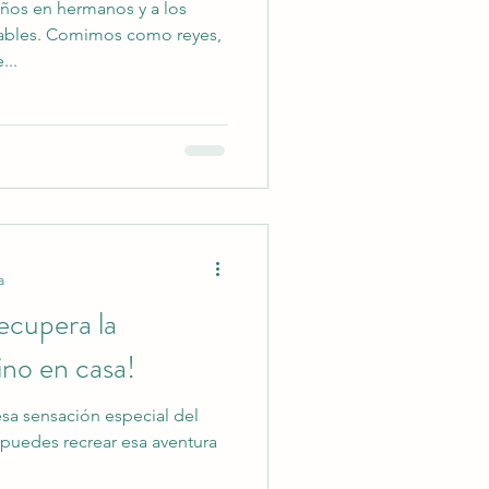
raños en hermanos y a los
ables. Comimos como reyes,
...
a
ecupera la
no en casa!
esa sensación especial del
puedes recrear esa aventura