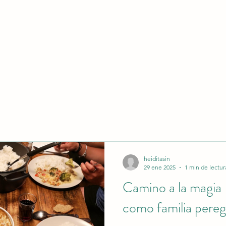
heiditasin
29 ene 2025
1 min de lectur
Camino a la magia 
como familia pereg