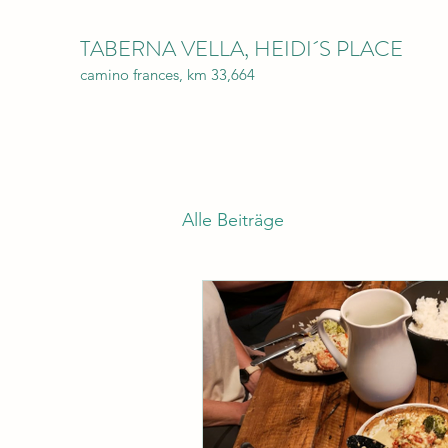
TABERNA VELLA, HEIDI´S PLACE
camino frances, km 33,664
Alle Beiträge