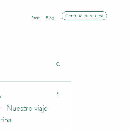
Consulta de reserva
Start
Blog
a
– Nuestro viaje
rina