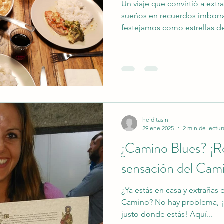
Un viaje que convirtió a ext
sueños en recuerdos imborr
festejamos como estrellas de
heiditasin
29 ene 2025
2 min de lectur
¿Camino Blues? ¡R
sensación del Cami
¿Ya estás en casa y extrañas 
Camino? No hay problema, ¡
justo donde estás! Aquí...