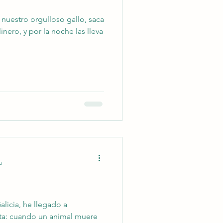
 nuestro orgulloso gallo, saca
nero, y por la noche las lleva
a
licia, he llegado a
ita: cuando un animal muere