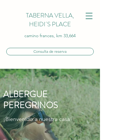
TABERNA VELLA,
HEIDI´S PLACE
camino frances, km 33,664
Consulta de reserva
ALBERGUE
PEREGRINOS
¡Bienvenido a nuestra casa!