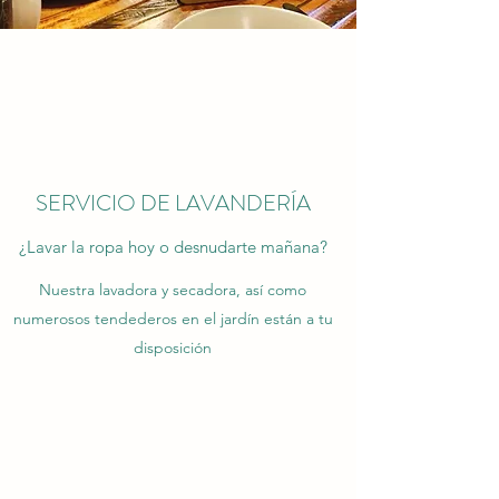
Deberías sentirte como en casa con nosotros y
poder continuar tu viaje a la mañana siguiente
con renovado vigor
SERVICIO DE LAVANDERÍA
¿Lavar la ropa hoy o desnudarte mañana?
Nuestra lavadora y secadora, así como
numerosos tendederos en el jardín están a tu
disposición