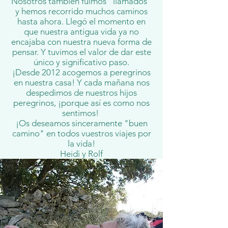
Nosotros también fuimos "llamados"
y hemos recorrido muchos caminos
hasta ahora. Llegó el momento en
que nuestra antigua vida ya no
encajaba con nuestra nueva forma de
pensar. Y tuvimos el valor de dar este
único y significativo paso.
¡Desde 2012 acogemos a peregrinos
en nuestra casa! Y cada mañana nos
despedimos de nuestros hijos
peregrinos, ¡porque así es como nos
sentimos!
¡Os deseamos sinceramente "buen
camino" en todos vuestros viajes por
la vida!
Heidi y Rolf