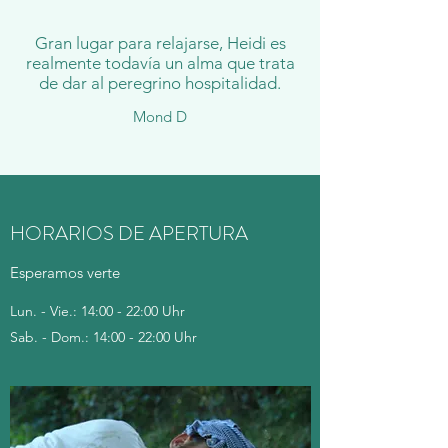
Gran lugar para relajarse, Heidi es
realmente todavía un alma que trata
de dar al peregrino hospitalidad.
Mond D
HORARIOS DE APERTURA
Esperamos verte
Lun. - Vie.: 14:00 - 22:00 Uhr
Sab. - Dom.: 14:00 - 22:00 Uhr