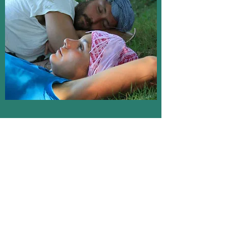
CONTACTO
Por supuesto, ¡también puedes contactar con
nosotros por WhatsApp en cualquier
momento!