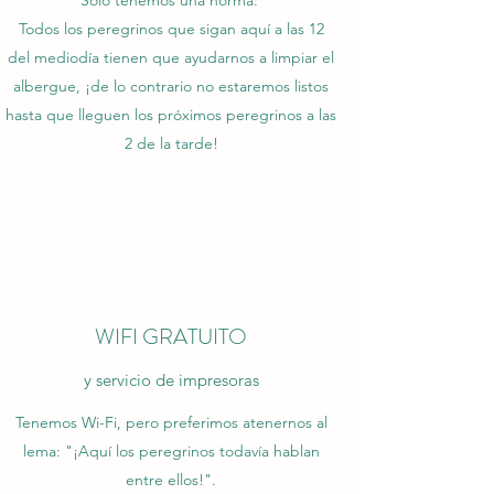
Sólo tenemos una norma:
Todos los peregrinos que sigan aquí a las 12
del mediodía tienen que ayudarnos a limpiar el
albergue, ¡de lo contrario no estaremos listos
hasta que lleguen los próximos peregrinos a las
2 de la tarde!
WIFI GRATUITO
y servicio de impresoras
Tenemos Wi-Fi, pero preferimos atenernos al
lema: "¡Aquí los peregrinos todavía hablan
entre ellos!".