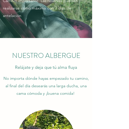
Cambio importante: Las reservas pueden
realizarse como máximo con 7 días de
antelación
NUESTRO ALBERGUE
Relájate y deja que tú alma fluya
No importa dónde hayas empezado tu camino,
al final del día desearás una larga ducha, una
cama cómoda y ¡buena comida!