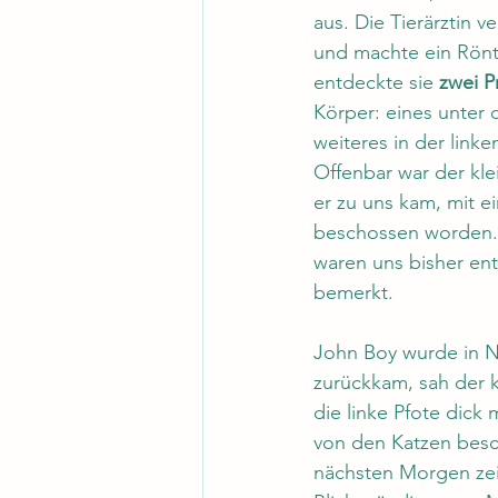
aus. Die Tierärztin 
und machte ein Rönt
entdeckte sie 
zwei P
Körper: eines unter 
weiteres in der linke
Offenbar war der kle
er zu uns kam, mit e
beschossen worden. 
waren uns bisher ent
bemerkt. 
John Boy wurde in Na
zurückkam, sah der k
die linke Pfote dick 
von den Katzen besc
nächsten Morgen zei