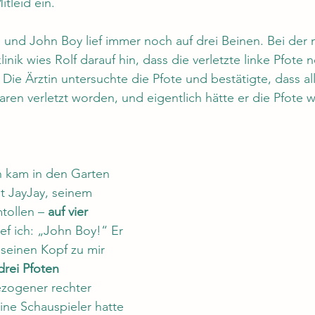
tleid ein. 
und John Boy lief immer noch auf drei Beinen. Bei der 
klinik wies Rolf darauf hin, dass die verletzte linke Pfote
 Die Ärztin untersuchte die Pfote und bestätigte, dass a
aren verletzt worden, und eigentlich hätte er die Pfote 
h kam in den Garten 
t JayJay, seinem 
tollen – 
auf vier 
ief ich: „John Boy!“ Er 
 seinen Kopf zu mir 
drei Pfoten
ezogener rechter 
ine Schauspieler hatte 