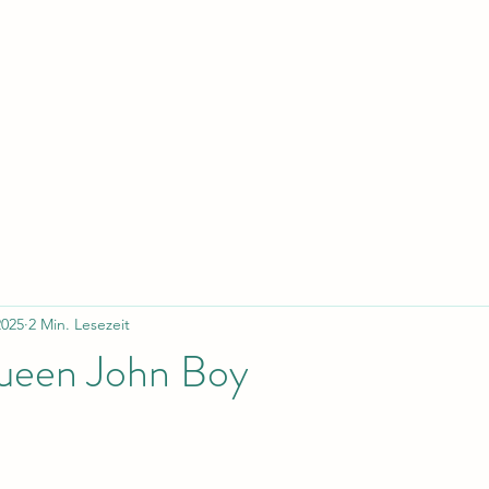
2025
2 Min. Lesezeit
een John Boy