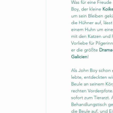
Was für eine Freude 
Boy, der kleine 
Koik
um sein Bleiben gekä
die Hühner auf, lässt
einem Huhn um einen
mit den Katzen und 
Vorliebe für Pilgerin
er die größte 
Drama-
Galicien
! 
Als John Boy schon 
lebte, entdeckten wir
Beule an seinem Körp
rechten Vorderpfote.
sofort zum Tierarzt.
Behandlungstisch ge
die Beule auf, und Ei