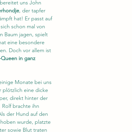
bereitet uns John 
erhondje
, der tapfer 
mpft hat! Er passt auf 
 sich schon mal von 
 Baum jagen, spielt 
hat eine besondere 
nen. Doch vor allem ist 
Queen in ganz 
einige Monate bei uns 
 plötzlich eine dicke 
er, direkt hinter der 
 Rolf brachte ihn 
 Als der Hund auf den 
hoben wurde, platzte 
ter sowie Blut traten 