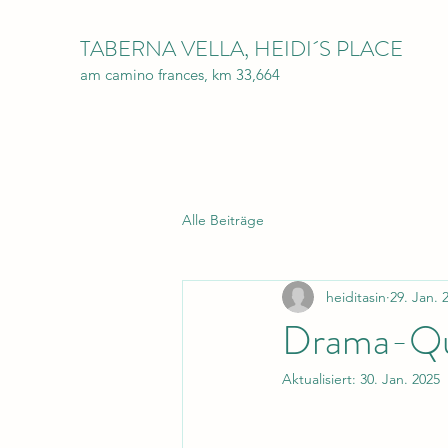
TABERNA VELLA, HEIDI´S PLACE
am camino frances, km 33,664
Alle Beiträge
heiditasin
29. Jan. 
Drama-Qu
Aktualisiert:
30. Jan. 2025